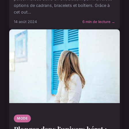
options de cadrans, bracelets et boîtiers. Grâce à
cet out...
14 août 2024
6 min de lecture →
MODE
Plongez dans l'univers béret :