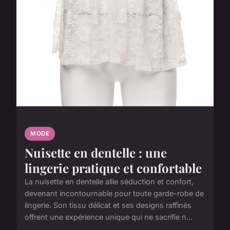
MODE
Nuisette en dentelle : une
lingerie pratique et confortable
La nuisette en dentelle allie séduction et confort,
devenant incontournable pour toute garde-robe de
lingerie. Son tissu délicat et ses designs raffinés
offrent une expérience unique qui ne sacrifie n...