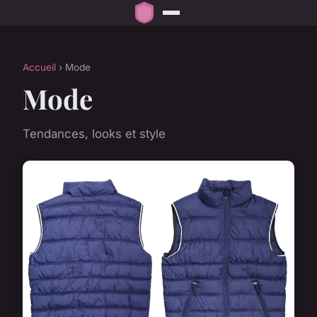
Accueil
› Mode
Mode
Tendances, looks et style