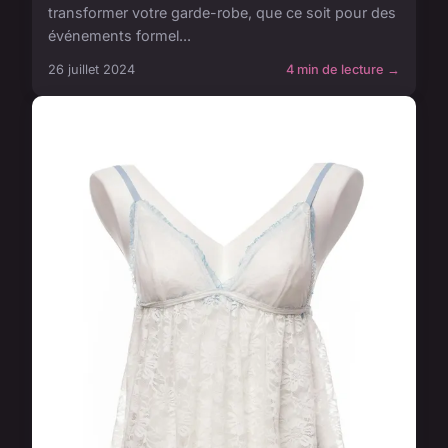
transformer votre garde-robe, que ce soit pour des
événements formel...
26 juillet 2024
4 min de lecture →