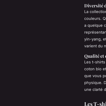
Diversité 
La collectio
couleurs. Q
a quelque c
représentan
yin-yang, e
varient du n
Qualité et
Les t-shirt
coton bio et
que vous po
physique. D
une clarté 
Les T-sh