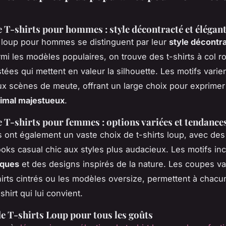
 T-shirts pour hommes : style décontracté et élégan
s loup pour hommes se distinguent par leur
style décontr
rmi les modèles populaires, on trouve des t-shirts à col r
tées qui mettent en valeur la silhouette. Les motifs vari
x scènes de meute, offrant un large choix pour exprime
nimal majestueux
.
 T-shirts pour femmes : options variées et tendances
ont également un vaste choix de t-shirts loup, avec des
looks casual chic aux styles plus audacieux. Les motifs in
iques
et des designs inspirés de la nature. Les coupes var
hirts cintrés ou les modèles oversize, permettent à chac
-shirt qui lui convient.
de T-shirts Loup pour tous les goûts