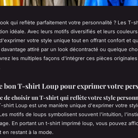
look qui reflète parfaitement votre personnalité ? Les T-sh
tion idéale. Avec leurs motifs diversifiés et leurs couleurs 
d'exprimer votre style unique tout en offrant confort et qu
davantage attiré par un look décontracté ou quelque cho
vrez les multiples façons d'intégrer ces pièces originales
.
le bon T-shirt Loup pour exprimer votre per
 de choisir un T-shirt qui reflète votre style person
T-shirt Loup est une manière unique d'exprimer votre sty
es motifs de loups symbolisent souvent l'intuition, l'instin
vage. En portant un t-shirt imprimé loup, vous pouvez affi
t en restant à la mode.