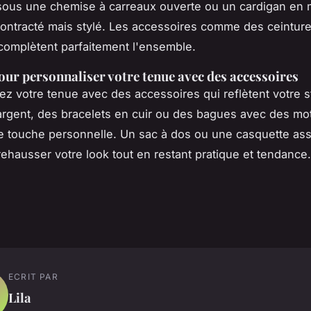
sous une chemise à carreaux ouverte ou un cardigan en m
ontracté mais stylé. Les accessoires comme des ceinture
complètent parfaitement l'ensemble.
our personnaliser votre tenue avec des accessoires
ez votre tenue avec des accessoires qui reflètent votre s
 argent, des bracelets en cuir ou des bagues avec des mot
e touche personnelle. Un sac à dos ou une casquette ass
ehausser votre look tout en restant pratique et tendance.
ECRIT PAR
Lila