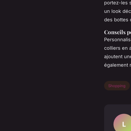
portez-les 
un look déc
des bottes 
Conseils p
Personnalis
colliers en
ajoutent un
également r
Shopping
L