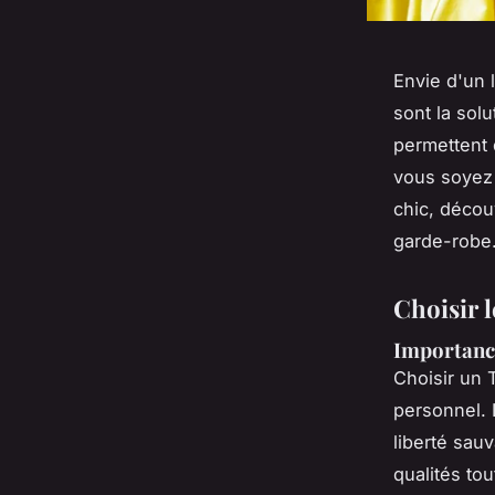
Envie d'un 
sont la solu
permettent 
vous soyez 
chic, décou
garde-robe
Choisir 
Importance
Choisir un 
personnel. L
liberté sau
qualités tou