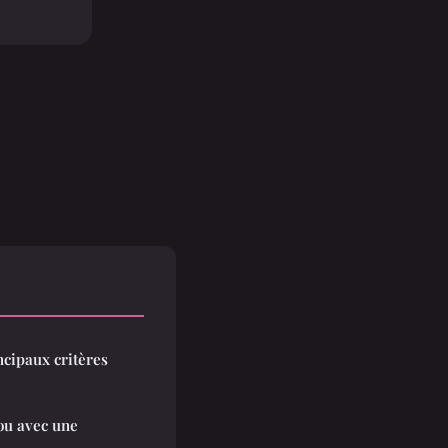
ncipaux critères
jou avec une