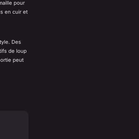
aille pour
s en cuir et
tyle. Des
ifs de loup
ortie peut