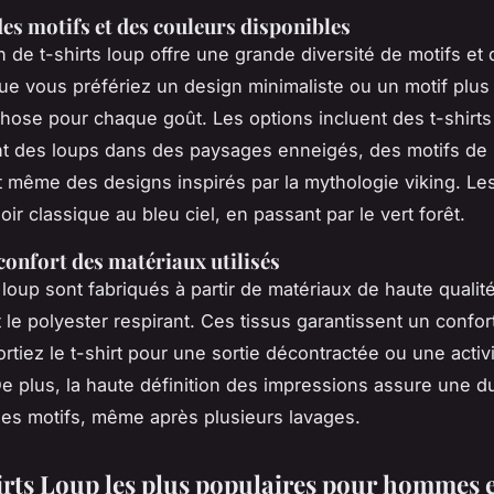
des motifs et des couleurs disponibles
n de t-shirts loup offre une grande diversité de motifs et 
ue vous préfériez un design minimaliste ou un motif plus dé
hose pour chaque goût. Les options incluent des t-shirts
t des loups dans des paysages enneigés, des motifs de
t même des designs inspirés par la mythologie viking. Le
oir classique au bleu ciel, en passant par le vert forêt.
 confort des matériaux utilisés
s loup sont fabriqués à partir de matériaux de haute quali
 le polyester respirant. Ces tissus garantissent un confor
rtiez le t-shirt pour une sortie décontractée ou une activi
e plus, la haute définition des impressions assure une dur
des motifs, même après plusieurs lavages.
irts Loup les plus populaires pour hommes 