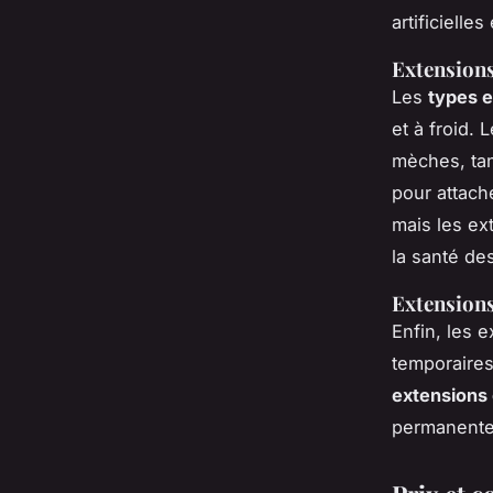
artificielle
Extensions
Les
types e
et à froid. 
mèches, tan
pour attach
mais les ex
la santé de
Extension
Enfin, les 
temporaires
extensions 
permanente,