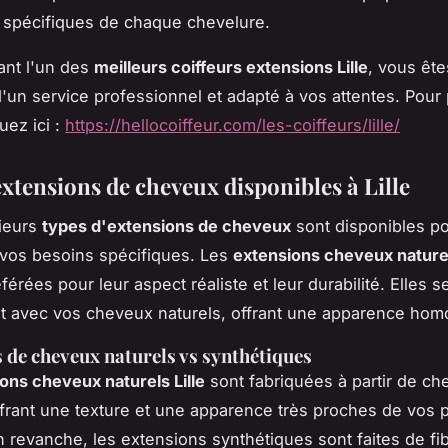
 spécifiques de chaque chevelure.
ant l'un des
meilleurs coiffeurs extensions Lille
, vous êt
d'un service professionnel et adapté à vos attentes. Pour 
quez ici :
https://hellocoiffeur.com/les-coiffeurs/lille/
extensions de cheveux disponibles à Lille
sieurs
types d'extensions de cheveux
sont disponibles p
vos besoins spécifiques. Les
extensions cheveux naturel
érées pour leur aspect réaliste et leur durabilité. Elles 
t avec vos cheveux naturels, offrant une apparence ho
 de cheveux naturels vs synthétiques
ons cheveux naturels Lille
sont fabriquées à partir de c
frant une texture et une apparence très proches de vos 
 revanche, les extensions synthétiques sont faites de fi