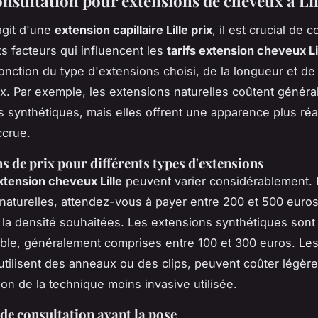
onsultation pour extensions de cheveux à Lil
'agit d'une
extension capillaire Lille prix
, il est crucial de
ts facteurs qui influencent les
tarifs extension cheveux Li
onction du type d'extensions choisi, de la longueur et de 
. Par exemple, les extensions naturelles coûtent généra
s synthétiques, mais elles offrent une apparence plus réa
ccrue.
s de prix pour différents types d'extensions
extension cheveux Lille
peuvent varier considérablement.
naturelles, attendez-vous à payer entre 200 et 500 euros
 la densité souhaitées. Les extensions synthétiques sont
ble, généralement comprises entre 100 et 300 euros. Le
i utilisent des anneaux ou des clips, peuvent coûter légèr
son de la technique moins invasive utilisée.
de consultation avant la pose