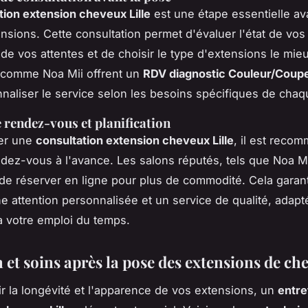
tion extension cheveux Lille
est une étape essentielle av
nsions. Cette consultation permet d'évaluer l'état de vo
 de vos attentes et de choisir le type d'extensions le mie
 comme Noa Mii offrent un
RDV diagnostic Couleur/Coup
naliser le service selon les besoins spécifiques de chaqu
 rendez-vous et planification
ier une
consultation extension cheveux Lille
, il est reco
dez-vous à l'avance. Les salons réputés, tels que Noa Mi
de réserver en ligne pour plus de commodité. Cela garan
e attention personnalisée et un service de qualité, adapt
à votre emploi du temps.
 et soins après la pose des extensions de ch
ir la longévité et l'apparence de vos extensions, un
entre