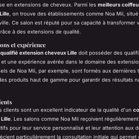
ise en extensions de cheveux. Parmi les
meilleurs coiffeu
ille
, on trouve des établissements comme Noa Mii, situé
ville. Ce salon est réputé pour sa capacité à transformer 
râce à des extensions de qualité.
ions et expérience
 qualifié extension cheveux Lille
doit posséder des qualifi
 et une expérience avérée dans le domaine des extensio
els de Noa Mii, par exemple, sont formés aux dernières
t des produits haut de gamme pour garantir des résultats na
ients
 clients sont un excellent indicateur de la qualité d'un
co
Lille
. Les salons comme Noa Mii reçoivent régulièrement
tifs pour leur service personnalisé et leur attention aux d
écient particulièrement la consultation initiale qui permet 