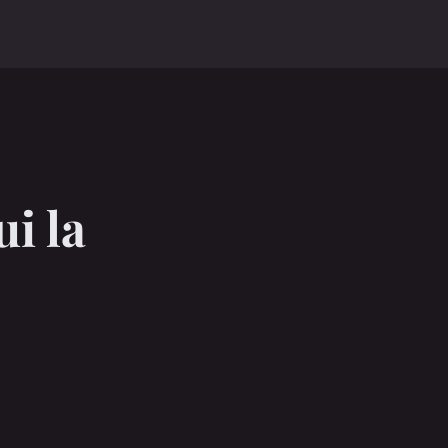
ui la