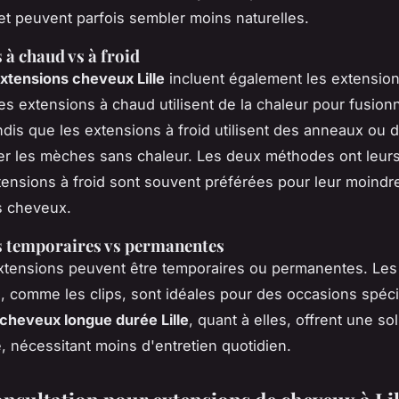
s et peuvent parfois sembler moins naturelles.
 à chaud vs à froid
xtensions cheveux Lille
incluent également les extensio
Les extensions à chaud utilisent de la chaleur pour fusion
dis que les extensions à froid utilisent des anneaux ou d
er les mèches sans chaleur. Les deux méthodes ont leur
tensions à froid sont souvent préférées pour leur moindr
s cheveux.
s temporaires vs permanentes
extensions peuvent être temporaires ou permanentes. Les
, comme les clips, sont idéales pour des occasions spéci
cheveux longue durée Lille
, quant à elles, offrent une so
 nécessitant moins d'entretien quotidien.