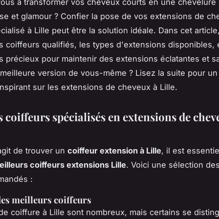
ous à transformer vos cheveux courts en une chevelure
e et glamour ? Confier la pose de vos extensions de ch
cialisé à Lille peut être la solution idéale. Dans cet artic
s coiffeurs qualifiés, les types d'extensions disponibles,
s précieux pour maintenir des extensions éclatantes et sa
a meilleure version de vous-même ? Lisez la suite pour un
inspirant sur les extensions de cheveux à Lille.
 coiffeurs spécialisés en extensions de chev
agit de trouver un
coiffeur extension à Lille
, il est essenti
illeurs coiffeurs extensions Lille
. Voici une sélection de
mandés :
des meilleurs coiffeurs
de coiffure à Lille sont nombreux, mais certains se distin