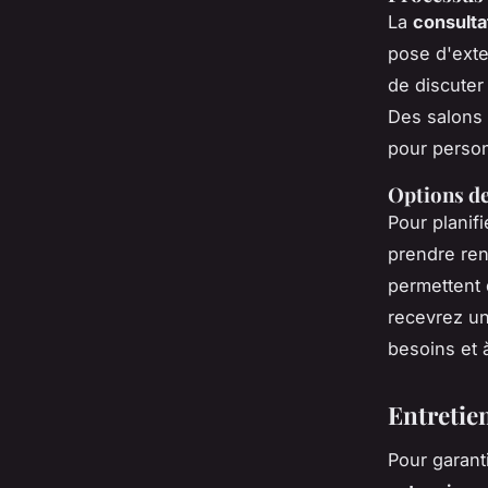
La
consulta
pose d'exte
de discuter
Des salons
pour person
Options de
Pour planif
prendre ren
permettent 
recevrez un
besoins et 
Entretien
Pour garant