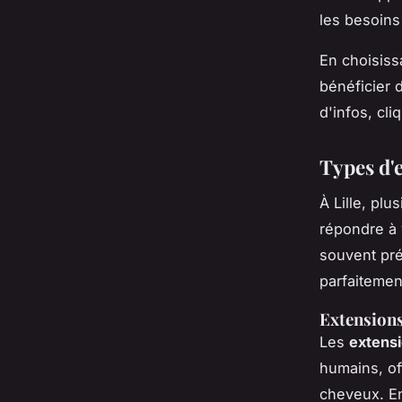
les besoins
En choisiss
bénéficier 
d'infos, cli
Types d'
À Lille, plu
répondre à 
souvent préf
parfaitemen
Extensions
Les
extensi
humains, of
cheveux. En