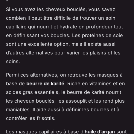
Si vous avez les cheveux bouclés, vous savez
combien il peut être difficile de trouver un soin
capillaire qui nourrit et hydrate en profondeur tout
en définissant vos boucles. Les protéines de soie
sont une excellente option, mais il existe aussi
d’autres alternatives pour varier les plaisirs et les
soins.
Parmi ces alternatives, on retrouve les masques à
base de
beurre de karité
. Riche en vitamines et en
acides gras essentiels, le beurre de karité nourrit
les cheveux bouclés, les assouplit et les rend plus
maniables. Il aide aussi à définir les boucles et à
contrôler les frisottis.
Les masques capillaires à base d’
huile d’argan
sont