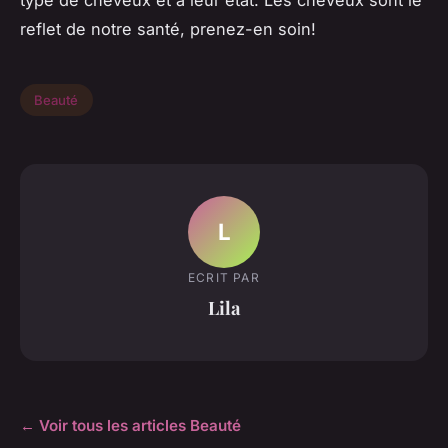
type de cheveux et à leur état. Les cheveux sont le
reflet de notre santé, prenez-en soin!
Beauté
L
ECRIT PAR
Lila
← Voir tous les articles Beauté